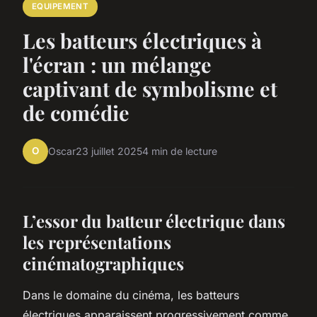
EQUIPEMENT
Les batteurs électriques à
l'écran : un mélange
captivant de symbolisme et
de comédie
O
Oscar
23 juillet 2025
4 min de lecture
L’essor du batteur électrique dans
les représentations
cinématographiques
Dans le domaine du cinéma, les batteurs
électriques apparaissent progressivement comme