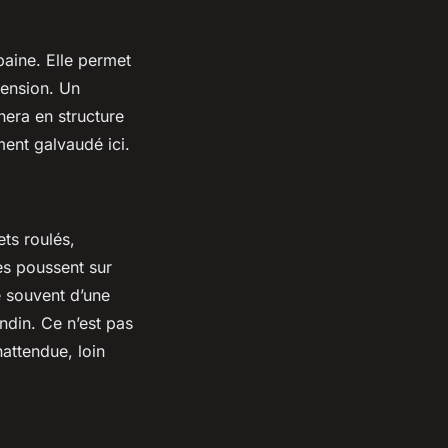
baine. Elle permet
ension. Un
era en structure
ment galvaudé ici.
ets roulés,
es poussent sur
e souvent d’une
ndin. Ce n’est pas
nattendue, loin