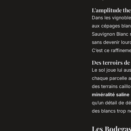
L'amplitude th
Dans les vignoble
aux cépages blan
Sauvignon Blanc r
sans devenir lourd
C’est ce raffineme
Des terroirs d
Le sol joue lui au
chaque parcelle a
des terrains caill
minéralité saline
qu’un détail de dé
des blancs trop n
Les Bodegas 