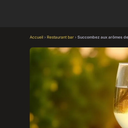
Accueil
›
Restaurant bar
›
Succombez aux arômes des