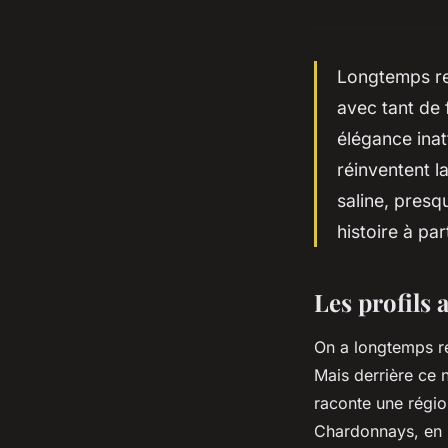
Longtemps re
avec tant de 
élégance inat
réinventent la
saline, presq
histoire à par
Les profils 
On a longtemps ré
Mais derrière ce
raconte une région
Chardonnays, en r