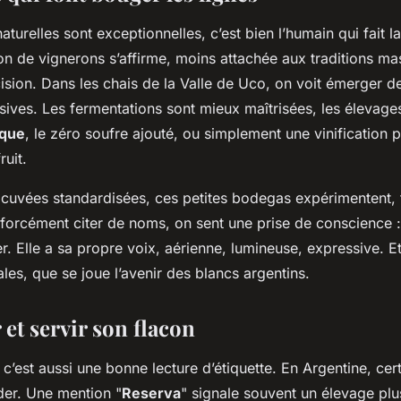
naturelles sont exceptionnelles, c’est bien l’humain qui fait l
on de vignerons s’affirme, moins attachée aux traditions ma
écision. Dans les chais de la Valle de Uco, on voit émerger 
sives. Les fermentations sont mieux maîtrisées, les élevages
que
, le zéro soufre ajouté, ou simplement une vinification 
ruit.
cuvées standardisées, ces petites bodegas expérimentent, t
 forcément citer de noms, on sent une prise de conscience : 
r. Elle a sa propre voix, aérienne, lumineuse, expressive. Et
les, que se joue l’avenir des blancs argentins.
 et servir son flacon
 c’est aussi une bonne lecture d’étiquette. En Argentine, ce
der. Une mention "
Reserva
" signale souvent un élevage plu