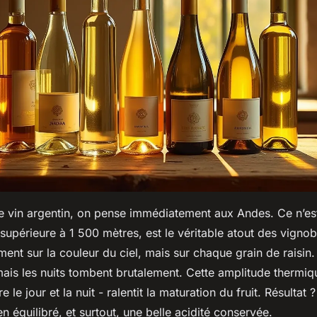
e vin argentin, on pense immédiatement aux Andes. Ce n’es
s supérieure à 1 500 mètres, est le véritable atout des vignob
ment sur la couleur du ciel, mais sur chaque grain de raisin.
 mais les nuits tombent brutalement. Cette amplitude thermiq
e le jour et la nuit - ralentit la maturation du fruit. Résultat
en équilibré, et surtout, une belle acidité conservée.