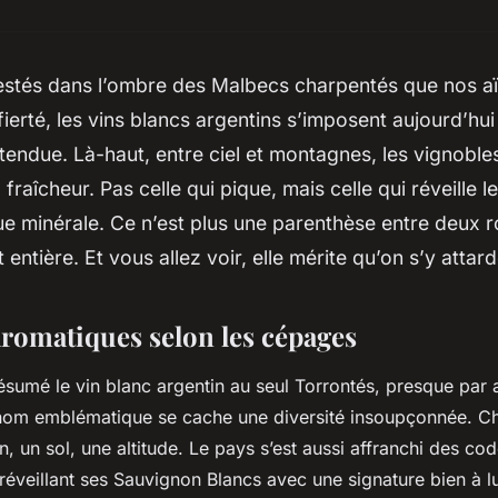
stés dans l’ombre des Malbecs charpentés que nos aï
fierté, les vins blancs argentins s’imposent aujourd’hu
tendue. Là-haut, entre ciel et montagnes, les vignoble
 fraîcheur. Pas celle qui pique, mais celle qui réveille le
ue minérale. Ce n’est plus une parenthèse entre deux r
t entière. Et vous allez voir, elle mérite qu’on s’y attard
aromatiques selon les cépages
sumé le vin blanc argentin au seul Torrontés, presque par
 nom emblématique se cache une diversité insoupçonnée. 
, un sol, une altitude. Le pays s’est aussi affranchi des cod
éveillant ses Sauvignon Blancs avec une signature bien à lu