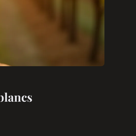
blancs