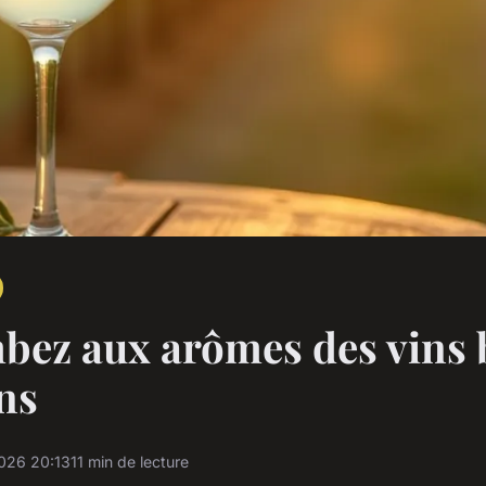
ez aux arômes des vins 
ns
026 20:13
11 min de lecture