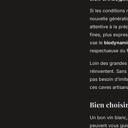
Si les conditions 
nouvelle générati
attentive à la pr
fines, plus expres
ose le
biodynami
respectueuse du f
Loin des grandes 
réinventent. Sans
pas besoin d’imite
ces caves artisana
Bien choisir
Un bon vin blanc,
peuvent vous gui