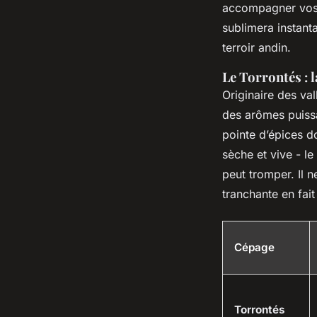
accompagner vos 
sublimera instant
terroir andin.
Le Torrontés : 
Originaire des val
des arômes puiss
pointe d’épices d
sèche et vive - le
peut tromper. Il n
tranchante en fait
Cépage
Torrontés