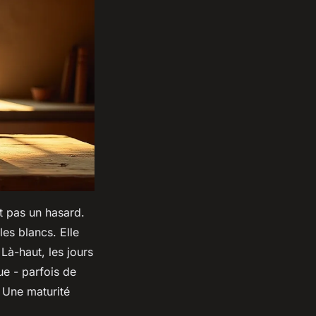
t pas un hasard.
les blancs. Elle
 Là-haut, les jours
ue - parfois de
 ? Une maturité