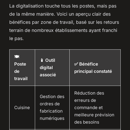
La digitalisation touche tous les postes, mais pas
de la même manière. Voici un aperçu clair des
bénéfices par zone de travail, basé sur les retours
terrain de nombreux établissements ayant franchi
le pas.
🍽️
📱 Outil
Poste
✅ Bénéfice
digital
de
principal constaté
associé
travail
Réduction des
Gestion des
erreurs de
ordres de
Cuisine
commande et
fabrication
meilleure prévision
numériques
des besoins